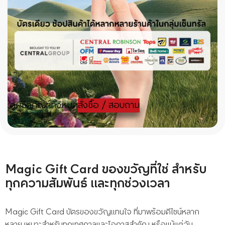
ดูผลิตภัณฑ์ทั้งหมด
สั่งซื้อ / สอบถาม
Magic Gift Card ของขวัญที่ใช่ สำหรับ
ทุกความสัมพันธ์ และทุกช่วงเวลา
Magic Gift Card บัตรของขวัญแทนใจ ที่มาพร้อมดีไซน์หลาก
หลาย เหมาะสำหรับทุกเทศกาลและโอกาสสำคัญ หรือแม้แต่วัน