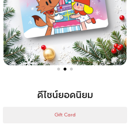
ดีไซน์ยอดนิยม
Gift Card