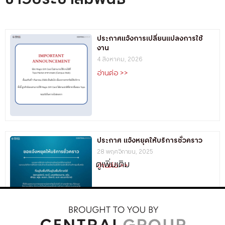
ประกาศแจ้งการเปลี่ยนแปลงการใช้
งาน
4 สิงหาคม, 2026
อ่านต่อ >>
ประกาศ แจ้งหยุดให้บริการชั่วคราว
28 พฤศจิกายน, 2025
ดูเพิ่มเติม
อ่านต่อ >>