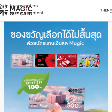
Skip to navigation
TH
EN
Skip to main content