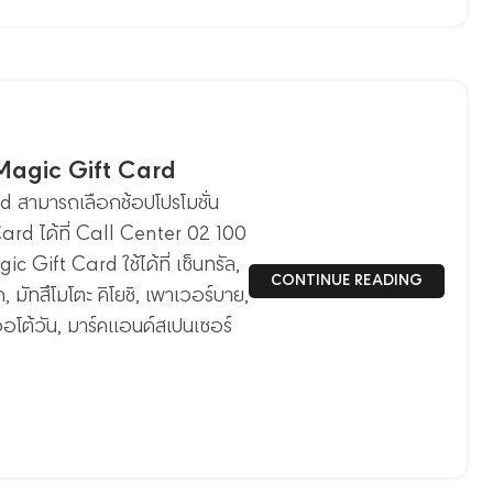
 Magic Gift Card
 สามารถเลือกช้อปโปรโมชั่น
ard ได้ที่ Call Center 02 100
c Gift Card ใช้ได้ที่ เซ็นทรัล,
CONTINUE READING
, มัทสึโมโตะ คิโยชิ, เพาเวอร์บาย,
 ออโต้วัน, มาร์คแอนด์สเปนเซอร์