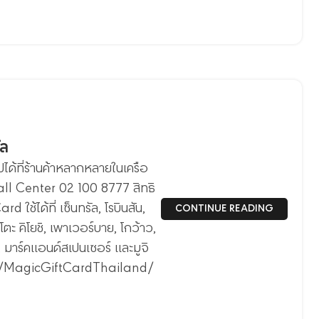
ัล
ได้ที่ร้านค้าหลากหลายในเครือ
 Call Center 02 100 8777 สิทธิ
 ใช้ได้ที่ เซ็นทรัล, โรบินสัน,
CONTINUE READING
โตะ คิโยชิ, เพาเวอร์บาย, โกว้าว,
น, มาร์คแอนด์สเปนเซอร์ และมูจิ
om/MagicGiftCardThailand/