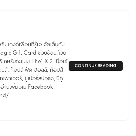
แกงค์เพื่อนที่รู้ใจ จัดเต็มกับ
ตร Magic Gift Card ช่วยช้อปด้วย
ิเศษรับคะแนน The1 X 2 เมื่อใช้
CONTINUE READING
อปส์, ท็อปส์ ฟู้ด ฮอลล์, ท็อปส์
กเพาเวอร์, ซูเปอร์สปอร์ต, บีทู
ิ อ่านเพิ่มเติม Facebook :
and/