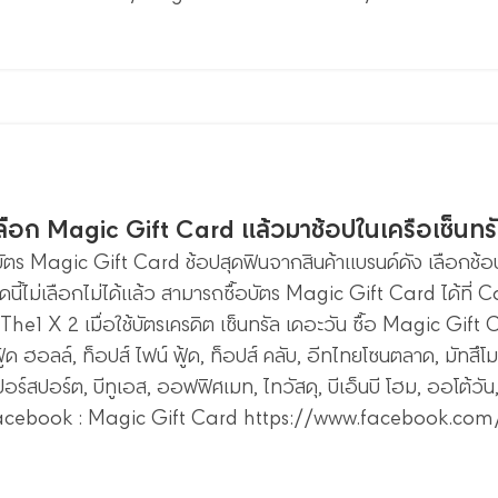
เลือก Magic Gift Card แล้วมาช้อปในเครือเซ็นทร
บัตร Magic Gift Card ช้อปสุดฟินจากสินค้าแบรนด์ดัง เลือกช้อป
นาดนี้ไม่เลือกไม่ได้แล้ว สามารถซื้อบัตร Magic Gift Card ได้ที่
he1 X 2 เมื่อใช้บัตรเครดิต เซ็นทรัล เดอะวัน ซื้อ Magic Gift Card
ฟู้ด ฮอลล์, ท็อปส์ ไฟน์ ฟู้ด, ท็อปส์ คลับ, อีทไทยโซนตลาด, มัทสึโม
ปอร์สปอร์ต, บีทูเอส, ออฟฟิศเมท, ไทวัสดุ, บีเอ็นบี โฮม, ออโต้วั
ม Facebook : Magic Gift Card https://www.facebook.c