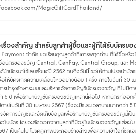
.facebook.com/MagicGiftCardThailand/
รื่องสำคัญ สำหรับลูกค้าผู้ซื้อและผู้ที่ได้รับบัตรข
 Payment จำกัด ขอเรียนคุณลูกค้าที่เคารพทุกท่าน ที่ได้ซื้อหรื
ต้ชื่อบัตรของขวัญ Central, CenPay, Central Group, และ Mag
่ได้นำบัตรมาใช้เลยตั้งแต่ปี 2562 จนถึงวันนี้ ขอให้ท่านโปรดนำบัตรข
พื่อให้บัตรเกิดความเคลื่อนไหวอย่างน้อย 1 ครั้ง ภายในวันที่ 30 
การบำรุงรักษาระบบและบริหารจัดการบัญชีบัตรของขวัญ ที่ไม่มีการ
า 5 ปี เพื่อรักษาบัญชีบัตรของขวัญเหล่านี้ต่อไป หากบัตรที่ออกตั้
้ภายในวันที่ 30 เมษายน 2567 (ซึ่งจะมีระยะเวลานานมากกว่า 5 ปีขึ้
รจัดการบัญชีและจัดเก็บข้อมูลเพื่อรักษาบัญชีบัตรของขวัญนี้เป็
ือในบัตร โดยจะตัดออกจากมูลค่าที่มีอยู่ในบัตรของขวัญแต่ละใบ ซึ่ง
7 เป็นต้นไป โปรดดูภาพประกอบข้างล่างเพื่อความเข้าใจที่ชัดเจนขึ