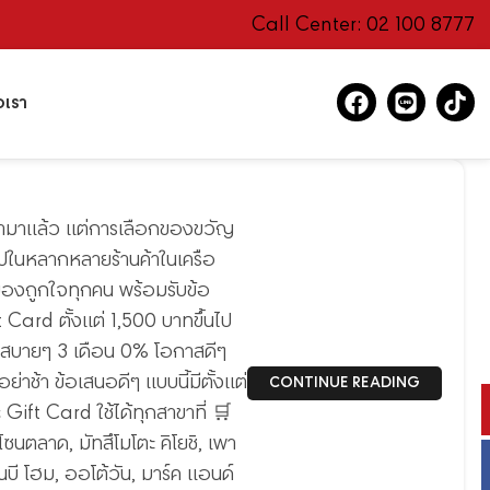
Call Center: 02 100 8777
อเรา
้ามาแล้ว แต่การเลือกของขวัญ
อปในหลากหลายร้านค้าในเครือ
ด้ของถูกใจทุกคน พร้อมรับข้อ
Card ตั้งแต่ 1,500 บาทขึ้นไป
ายสบายๆ 3 เดือน 0% โอกาสดีๆ
อย่าช้า ข้อเสนอดีๆ แบบนี้มีตั้งแต่
CONTINUE READING
 Gift Card ใช้ได้ทุกสาขาที่ 🛒
ยโซนตลาด, มัทสึโมโตะ คิโยชิ, เพา
็นบี โฮม, ออโต้วัน, มาร์ค แอนด์