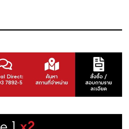
al Direct:
ค้นหา
สั่งซื้อ /
93 7892-5
สถานที่จำหน่าย
สอบถามราย
ละเอียด