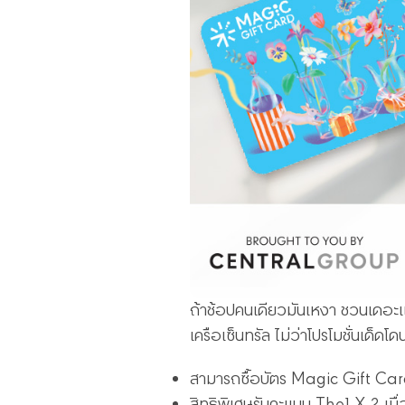
ถ้าช้อปคนเดียวมันเหงา ชวนเดอะแก๊
เครือเซ็นทรัล ไม่ว่าโปรโมชั่นเด็ด
สามารถซื้อบัตร Magic Gift Car
สิทธิพิเศษรับคะแนน The1 X 2 เมื่