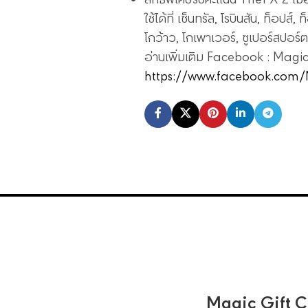
ใช้ได้ที่ เซ็นทรัล, โรบินสัน, ท็อปส
โกว้าว, โกเพาเวอร์, ซูเปอร์สปอร์ต
อ่านเพิ่มเติม Facebook : Magi
https://www.facebook.com/
Magic Gift Ca