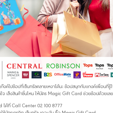
งค์ไปช้อปที่เซ็นทรัลคลายเหงาได้นะ ช้อปสนุกกับแกงค์เพื่อนที่รู้
โดนใจ เล็งสินค้าชิ้นไหน ให้บัตร Magic Gift Card ช่วยช้อปด้วยเลย
d ได้ที่ Call Center 02 100 8777
อใช้บัตรเครดิต เซ็นทรัล เดอะวัน ซื้อ Magic Gift Card