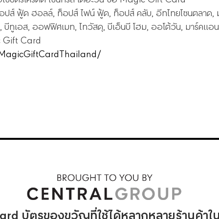
์, ท็อปส์ ฟู้ด ฮอลล์, ท็อปส์ ไฟน์ ฟู้ด, ท็อปส์ คลับ, อีทไทยโซนตลาด,
, บีทูเอส, ออฟฟิศเมท, ไทวัสดุ, บีเอ็นบี โฮม, ออโต้วัน, มาร์คแอน
c Gift Card
MagicGiftCardThailand/
rd บัตรของขวัญที่ใช้ได้หลากหลายร้านค้าในก