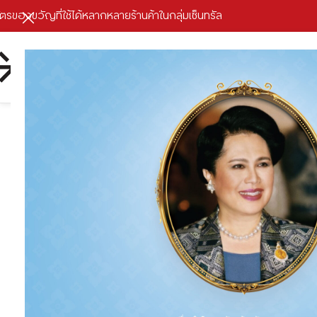
ัตรของขวัญที่ใช้ได้หลากหลายร้านค้าในกลุ่มเซ็นทรัล
หน
ชวนเ