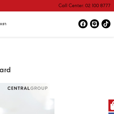
Call Center: 02 100 8777
อเรา
Card