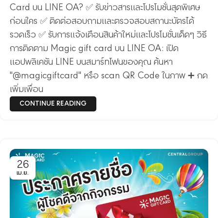
Card บน LINE OA? ✅ รับข่าวสารและโปรโมชั่นสุดพิเศษ
ก่อนใคร ✅ ติดต่อสอบถามและตรวจสอบสถานะบัตรได้
รวดเร็ว ✅ รับการแจ้งเตือนสินค้าใหม่และโปรโมชั่นเด็ดๆ วิธี
การติดตาม Magic gift card บน LINE OA: เปิด
แอปพลิเคชัน LINE บนสมาร์ทโฟนของคุณ ค้นหา
"@magicgiftcard" หรือ scan QR Code ในภาพ ➕ กด
เพิ่มเพื่อน
CONTINUE READING
26
เม.ย.