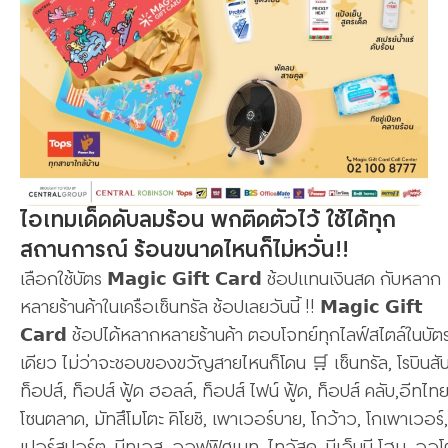
ไอเทมเด็ดดับลมร้อน พกติดตัวไว้ ใช้ได้ทุก
สถานการณ์ ร้อนขนาดไหนก็ไม่หวั่น!!
เลือกใช้บัตร 𝗠𝗮𝗴𝗶𝗰 𝗚𝗶𝗳𝘁 𝗖𝗮𝗿𝗱 ช้อปแทนเงินสด กับหลาก
หลายร้านค้าในเครือเซ็นทรัล ช้อปเลยวันนี้ !! 𝗠𝗮𝗴𝗶𝗰 𝗚𝗶𝗳𝘁
𝗖𝗮𝗿𝗱 ช้อปได้หลากหลายร้านค้า ตอบโจทย์ทุกไลฟ์สไตล์ในบัต
เดียว ไม่ว่าจะชอบของขวัญสายไหนก็โดน 🛒 เซ็นทรัล, โรบินสัน
ท็อปส์, ท็อปส์ ฟู้ด ฮอลล์, ท็อปส์ ไฟน์ ฟู้ด, ท็อปส์ คลับ,อีทไท
โซนตลาด, มัทสึโมโตะ คิโยชิ, เพาเวอร์บาย, โกว้าว, โกเพาเวอร์,