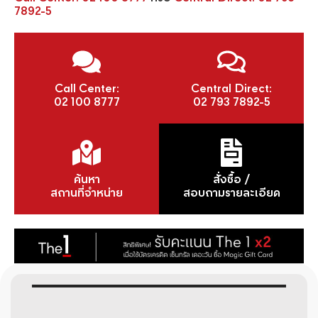
7892-5
Call Center:
Central Direct:
02 100 8777
02 793 7892-5
ค้นหา
สั่งซื้อ /
สถานที่จำหน่าย
สอบถามรายละเอียด