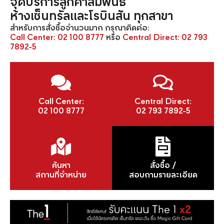
จุดบริการลูกค้าสัมพันธ์
ห้างเซ็นทรัลและโรบินสัน ทุกสาขา
สำหรับการสั่งซื้อจำนวนมาก กรุณาติดต่อ:
Call Center:
02 100 8777
หรือ
Central Direct:
02 793
7892-5
Call Center:
Central Direct:
02 100 8777
02 793 7892-5
ค้นหา
สั่งซื้อ /
สถานที่จำหน่าย
สอบถามรายละเอียด