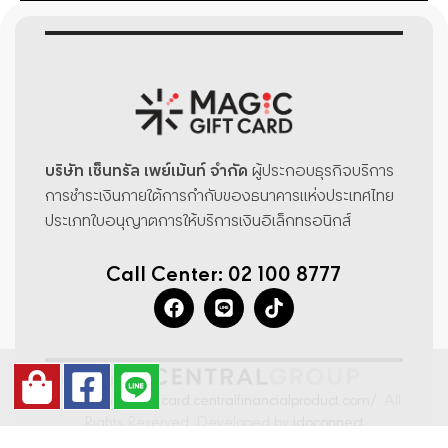
บริษัท เซ็นทรัล เพย์เม้นท์ จำกัด
ผู้ประกอบธุรกิจบริการ
การชำระเงินภายใต้การกำกับของธนาคารแห่งประเทศไทย
ประเภทใบอนุญาตการให้บริการเงินอิเล็กทรอนิกส์
Call Center: 02 100 8777
© 2022
magicgiftcard.centralfinancialproduct.com/
. All
Rights Reserved. Developed by
idoconnect